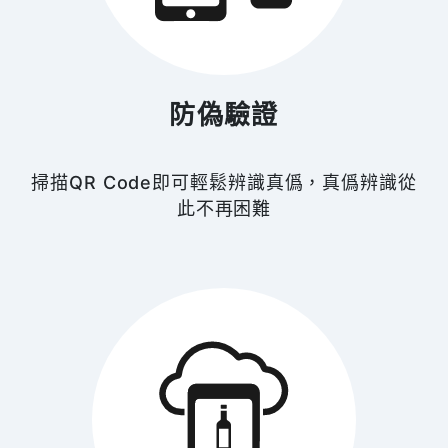
防偽驗證
掃描QR Code即可輕鬆辨識真僞，真僞辨識從
此不再困難