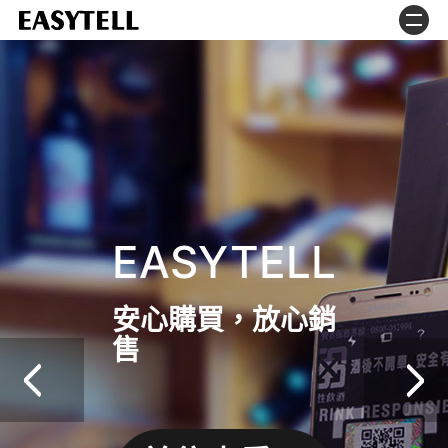
EASYTELL
安心購買，放心銷
售