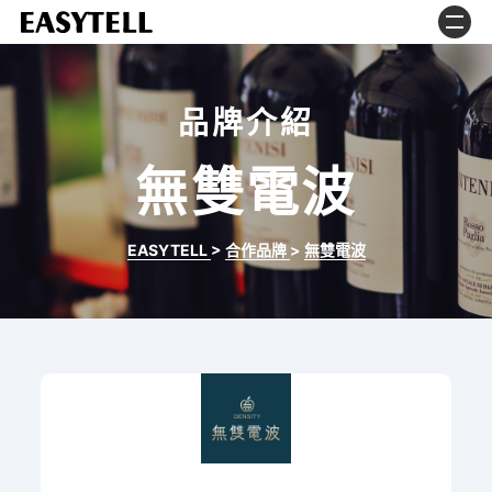
品牌介紹
無雙電波
EASYTELL
>
合作品牌
>
無雙電波