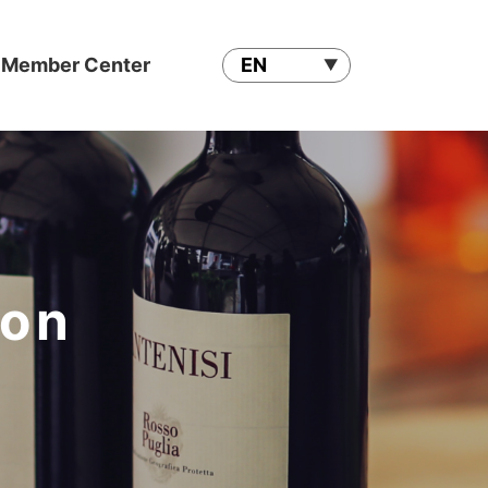
Member Center
ion