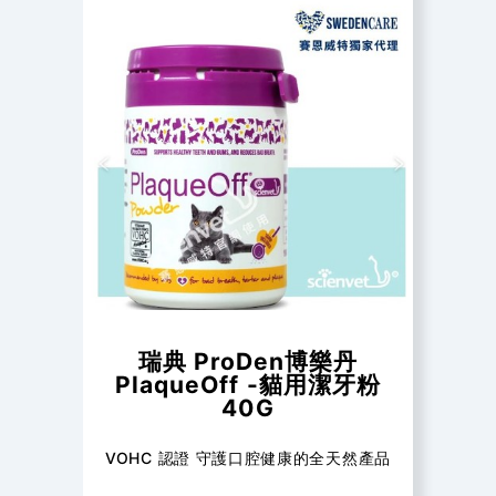
瑞典 ProDen博樂丹
PlaqueOff -貓用潔牙粉
40G
VOHC 認證 守護口腔健康的全天然產品