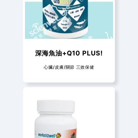
深海魚油+Q10 PLUS!
心臟/皮膚/關節 三效保健