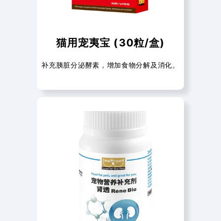
猫用宠夷宝 (30粒/盒)
补充胰脏分泌酵素，增加食物分解及消化。