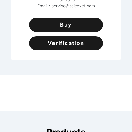
Email：
service@scienvet.com
Buy
Verification