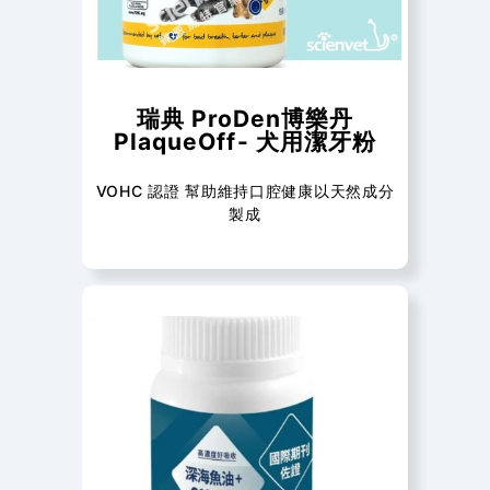
瑞典 ProDen博樂丹
PlaqueOff- 犬用潔牙粉
VOHC 認證 幫助維持口腔健康以天然成分
製成