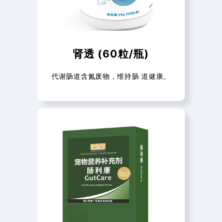
肾透 (60粒/瓶)
代谢肠道含氮废物，维持肠 道健康。