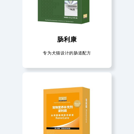
肠利康
专为犬猫设计的肠道配方