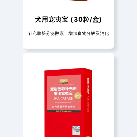
犬用宠夷宝 (30粒/盒)
补充胰脏分泌酵素，增加食物分解及消化