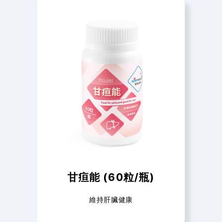
甘疸能 (60粒/瓶)
維持肝臟健康