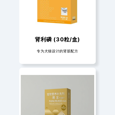
肾利磷 (30粒/盒)
专为犬猫设计的肾脏配方