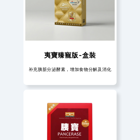
夷寶臻寵版-盒裝
补充胰脏分泌酵素，增加食物分解及消化