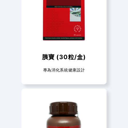
胰寶 (30粒/盒)
專為消化系統健康設計