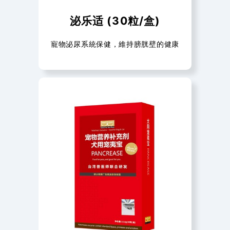
泌乐适 (30粒/盒)
寵物泌尿系統保健，維持膀胱壁的健康