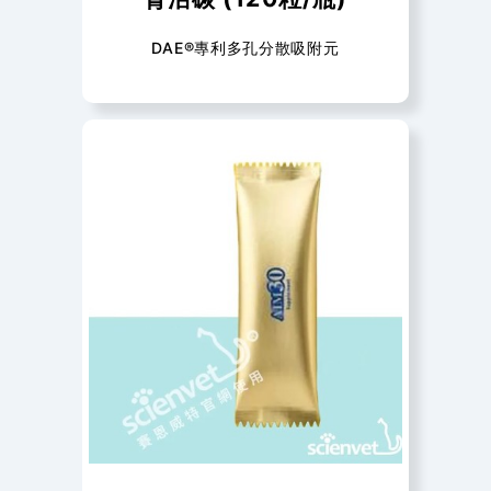
DAE®專利多孔分散吸附元