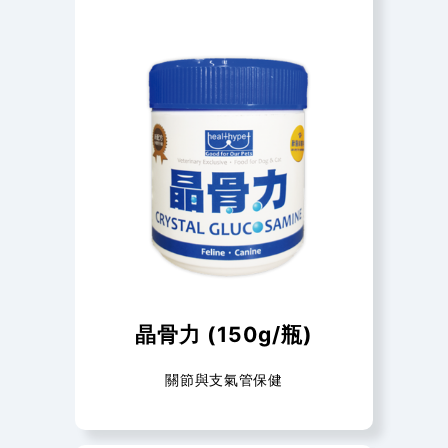
晶骨力 (150g/瓶)
關節與支氣管保健