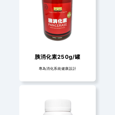
胰消化素250g/罐
專為消化系統健康設計