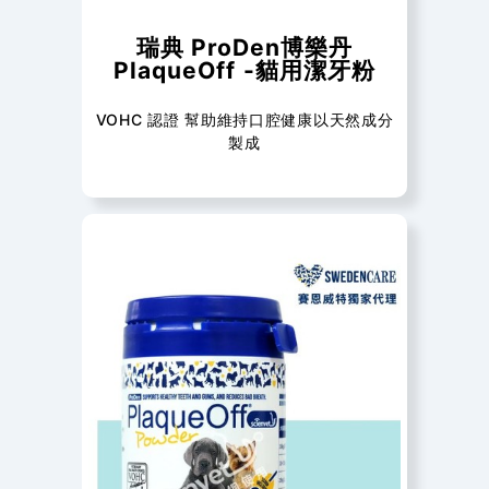
瑞典 ProDen博樂丹
PlaqueOff -貓用潔牙粉
VOHC 認證 幫助維持口腔健康以天然成分
製成