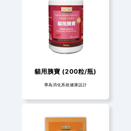
貓用胰寶 (200粒/瓶)
專為消化系統健康設計