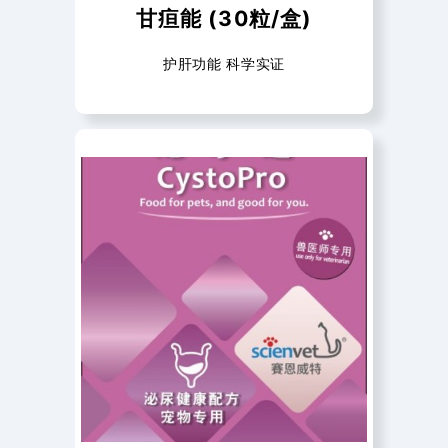
甘疸能 (30粒/盒)
护肝功能 科学实证