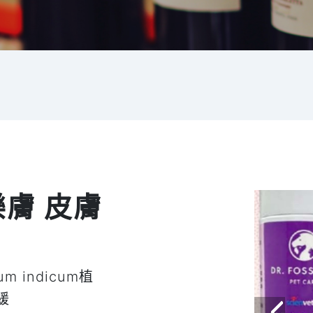
樂膚 皮膚
 indicum植
緩