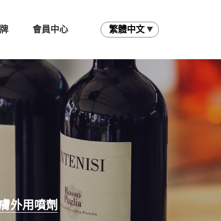
牌
會員中心
 皮膚外用噴劑