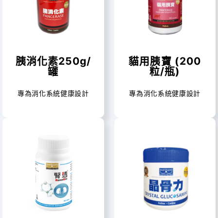
胰消化素250g/
貓用胰寶 (200
罐
粒/瓶)
專為消化系統健康設計
專為消化系統健康設計