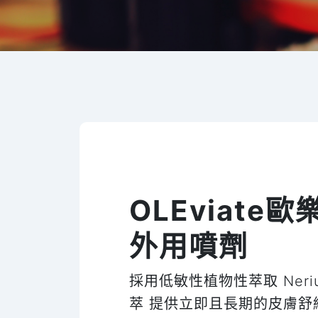
OLEviate歐
外用噴劑
採用低敏性植物性萃取 Nerium
萃 提供立即且長期的皮膚舒