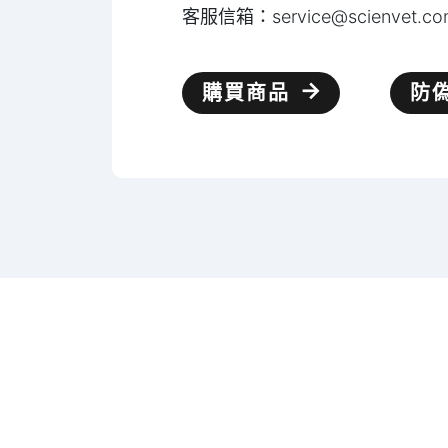
客服信箱：
service@scienvet.c
購買商品
防