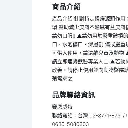
商品介紹
產品介紹 針對特定搔癢源頭作用 
環 幫助減少皮膚不適感有益皮膚復
請勿口服!! ▲請勿用於嚴重破損
口、水泡傷口、深層割 傷或嚴重
可供人使用，請遠離兒童及動物 
請立即連繋獸醫專業人士 ▲若動
改善，請停止使用並向動物醫院諮
殖需求之
品牌聯絡資訊
賽恩威特
聯絡電話：台灣 02-8771-8751
0635-5080303