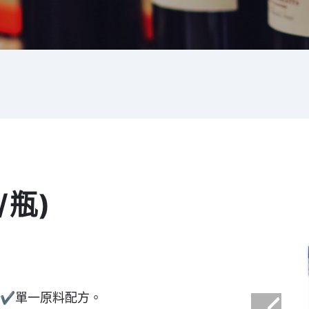
/瓶)
 ✔單一原料配方。