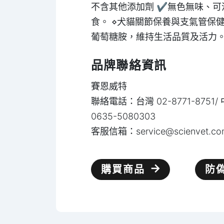
不含其他添加劑 ✔無色無味、可
食。 ⋄犬貓關節保養與支氣管保
葡萄糖胺，維持生活品質及活力
品牌聯絡資訊
賽恩威特
聯絡電話：台灣 02-8771-8751
0635-5080303
客服信箱：
service@scienvet.c
購買商品
防